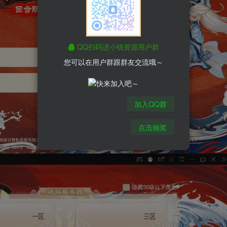
QQ扫码进小钱资源用户群
您可以在用户群跟群友交流哦～
加入QQ群
点击抽奖