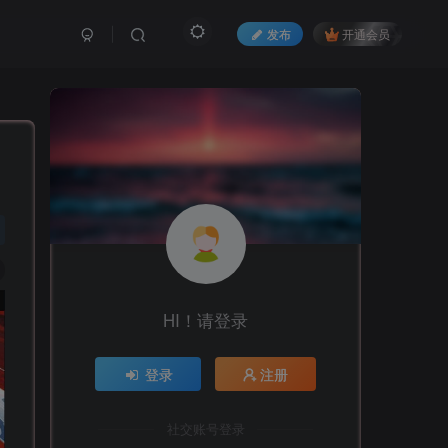
发布
开通会员
HI！请登录
登录
注册
社交账号登录