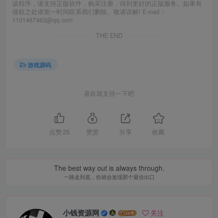
该程序，请支持正版软件，购买注册，得到更好的正版服务。如果有
侵权之处请第一时间联系我们删除。敬请谅解! E-mail：
1101467463@qq.com
THE END
游戏源码
喜欢就支持一下吧
点赞
25
赞赏
分享
收藏
The best way out is always through.
一路走到底，你就会发现那个最佳出口
小钱资源网
关注