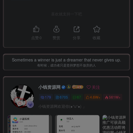
喜欢就支持一下吧
点赞
0
赞赏
分享
收藏
Sometimes a winner is just a dreamer that never gives up.
有时候，成功者只是坚持梦想不放弃的人
小钱资源网
关注
179
6705
67
4.6W+
561W+
小钱资源网欢迎你(●°u°●)​ 」