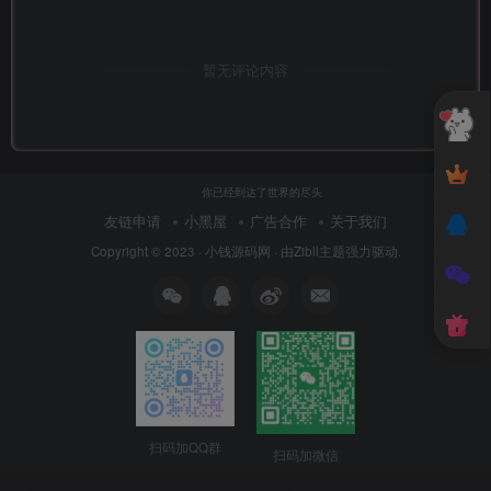
暂无评论内容
你已经到达了世界的尽头
友链申请
小黑屋
广告合作
关于我们
Copyright © 2023 ·
小钱源码网
· 由
Zibll主题
强力驱动.
扫码加QQ群
扫码加微信