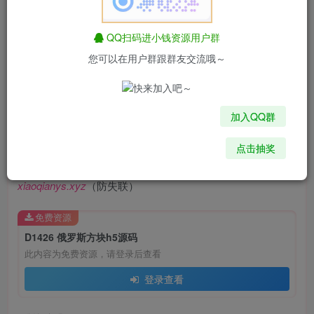
QQ扫码进小钱资源用户群
您可以在用户群跟群友交流哦～
加入QQ群
站长群集#技术教程交流Q群：
166489092 （新群&禁广）
点击抽奖
小钱资源网永久发布地址
xiaoqianys.xyz
（防失联）
免费资源
D1426 俄罗斯方块h5源码
此内容为免费资源，请登录后查看
登录查看