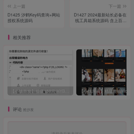
上一篇
下一篇
D1425 汐鹤Key码查询+网站
D1427 2024最新站长必备在
授权系统源码
线工具箱系统源码 含上百款
工具 带后台版本 自适应模板
优化修复版
相关推荐
【小钱首发】价值150元 HYBBS模板大牛窝社区ND_mobile手机模板v2.7.2 免授权
评论
抢沙发
请登录后发表评论