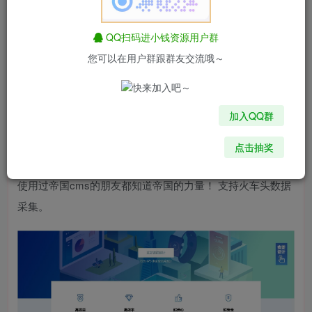
图像素材下载站模板非常适合大型画廊下载站。 它配备有手
QQ扫码进小钱资源用户群
机模板，支持成员组的自定义设置，
您可以在用户群跟群友交流哦～
并支持支付宝。 微信扫码打开VIP，支持每日下载限制，支
持QQ，微信登录界面。
加入QQ群
支持机车数据收集，api数据回调，更具体的功能未一一介
点击抽奖
绍，
使用过帝国cms的朋友都知道帝国的力量！ 支持火车头数据
采集。