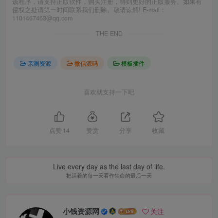
该程序，请支持正版软件，购买注册，得到更好的正版服务。如果有
侵权之处请第一时间联系我们删除。敬请谅解! E-mail：
1101467463@qq.com
THE END
亲测资源
微信源码
模板插件
喜欢就支持一下吧
点赞
14
赞赏
分享
收藏
Live every day as the last day of life.
把活着的每一天看作生命的最后一天
小钱资源网
关注