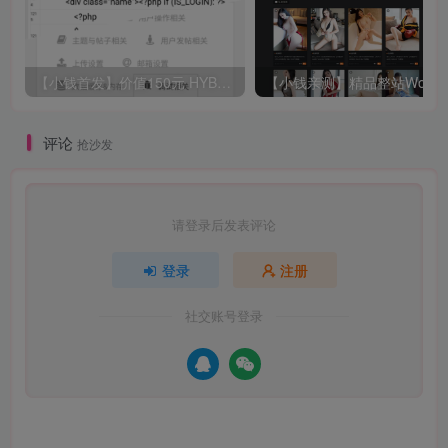
【小钱首发】价值150元 HYBBS模板大牛窝社区ND_mobile手机模板v2.7.2 免授权
评论
抢沙发
请登录后发表评论
登录
注册
社交账号登录