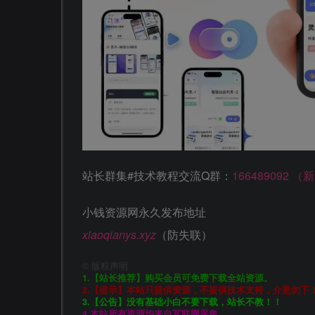
站长群集#技术教程交流Q群：
166489092 
小钱资源网永久发布地址
xiaoqianys.xyz
（防失联）
©
版权声明
1.【站长推荐】购买会员可免费下载全站资源。
2.【提示】本站只提供资源，不提供技术支持，介意勿下
3.【公告】没有基础小白不要下载，站长不教！！
4.本站所有资源均来自互联网采集