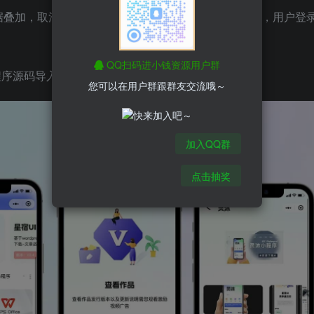
叠加，取消小程序标题栏高斯模糊，个人中心UI页面，用户登
QQ扫码进小钱资源用户群
导入微信开发工具utils/http.js修改域名信息
您可以在用户群跟群友交流哦～
加入QQ群
点击抽奖