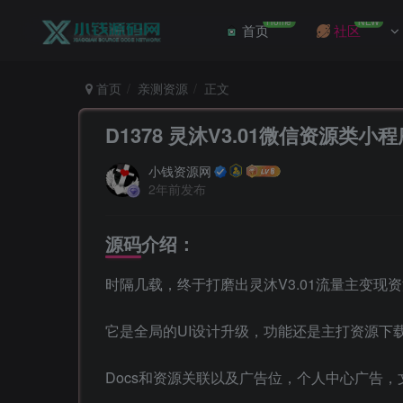
Home
NEW
首页
社区
首页
亲测资源
正文
D1378 灵沐V3.01微信资源类
小钱资源网
2年前发布
源码介绍：
时隔几载，终于打磨出灵沐V3.01流量主变现
它是全局的UI设计升级，功能还是主打资源下载
Docs和资源关联以及广告位，个人中心广告