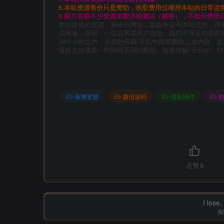
5.本站资源售价只是赞助，收取费用仅维持本站的日常运
6.精力有限不少资源未能详细测试（解密），不能分辨部
本站提供的资源，都来自网络，版权争议与本站无关，所
法用途，否则，一切后果请用户自负，我们不保证内容的
24个小时之内，从您的电脑/手机中彻底删除上述内容。
侵权之处请第一时间联系我们删除。敬请谅解! E-mail：11014
亲测资源
微信源码
模板插件
点赞
9
I lose,
我