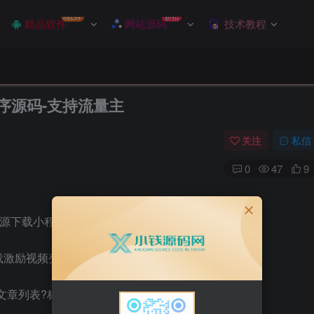
NEW
折扣
精品软件
网站源码
技术教程
小程序源码-支持流量主
关注
私信
0
47
9
资源下载小程序支持微信QQ抖音的版本，
激励视频变现，Doc文档模式(可适用于文章)，
，文章列表?标识，列表分享打开数据错误，