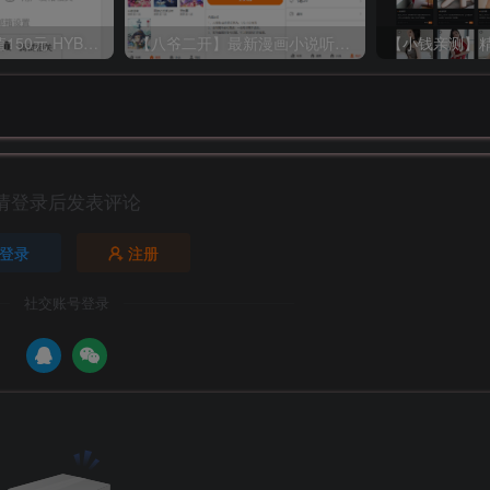
【小钱首发】价值150元 HYBBS模板大牛窝社区ND_mobile手机模板v2.7.2 免授权
【八爷二开】最新漫画小说听书三合一分销平台完整源码/整合免签约支付接口/搭建教程/火车头采集接口
请登录后发表评论
登录
注册
社交账号登录