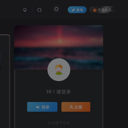
发布
开通会员
HI！请登录
登录
注册
社交账号登录