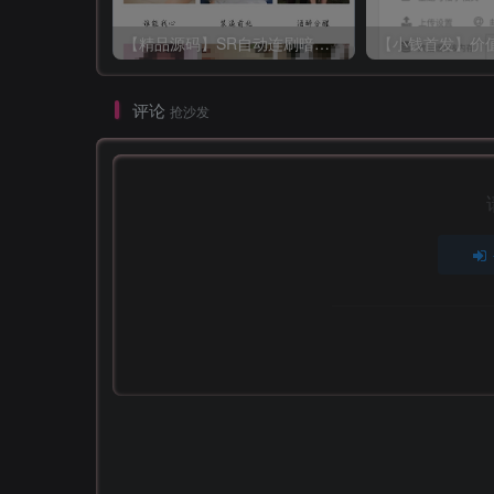
【精品源码】SR自动连刷暗雷lei
评论
抢沙发