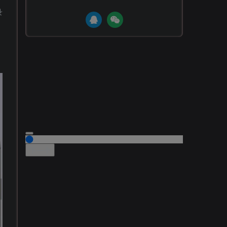
录
下一个