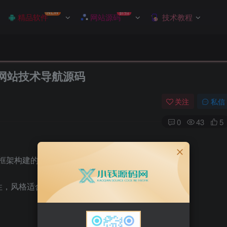
NEW
折扣
精品软件
网站源码
技术教程
性的网站技术导航源码
关注
私信
0
43
5
UI Web框架构建的网站技术导航源码。
性，风格适合个人导航站点使用。