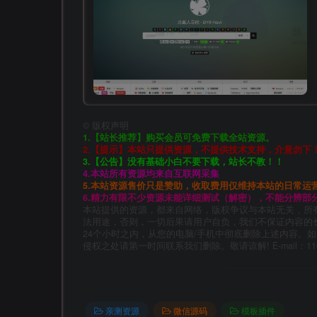
©
版权声明
1.【站长推荐】购买会员可免费下载全站资源。
2.【提示】本站只提供资源，不提供技术支持，介意勿下
3.【公告】没有基础小白不要下载，站长不教！！
4.本站所有资源均来自互联网采集
5.本站资源售价只是赞助，收取费用仅维持本站的日常运
6.精力有限不少资源未能详细测试（解密），不能分辨部
本站提供的资源，都来自网络，版权争议与本站无关，所
法用途，否则，一切后果请用户自负，我们不保证内容的
24个小时之内，从您的电脑/手机中彻底删除上述内容。
侵权之处请第一时间联系我们删除。敬请谅解! E-mail：11014
亲测资源
微信源码
模板插件