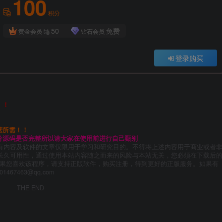
100
积分
50
免费
黄金会员
钻石会员
登录购买
！！
营所需！！
分源码是否完整所以请大家在使用前进行自己甄别
有内容及软件的文章仅限用于学习和研究目的。不得将上述内容用于商业或者
长久可用性，通过使用本站内容随之而来的风险与本站无关，您必须在下载后
如果您喜欢该程序，请支持正版软件，购买注册，得到更好的正版服务。如果有
67463@qq.com
THE END