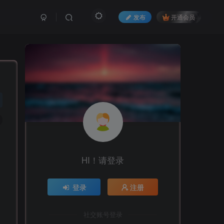
发布
开通会员
HI！请登录
登录
注册
社交账号登录