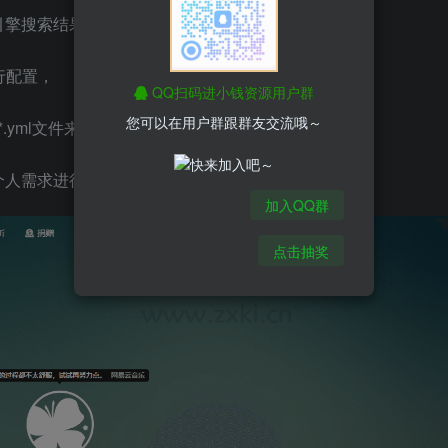
引擎搜索结果，使用简便高效。具体示例请见截图。
进行配置，
QQ扫码进小钱资源用户群
您可以在用户群跟群友交流哦～
.yml文件来自定义它。
个人需求进行定制
加入QQ群
点击抽奖