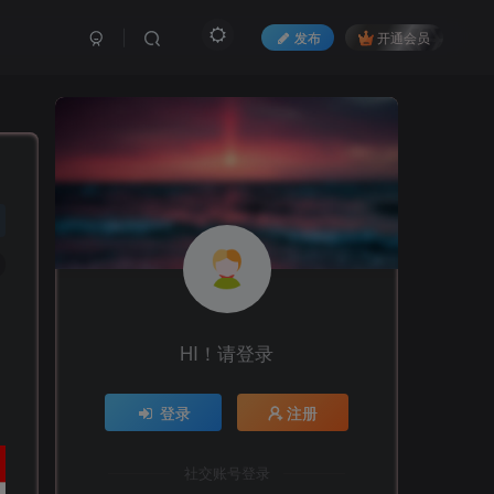
发布
开通会员
HI！请登录
登录
注册
社交账号登录