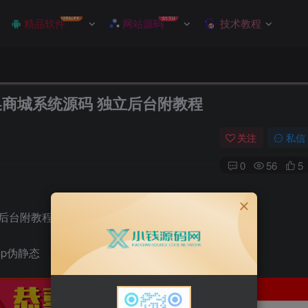
NEW
折扣
精品软件
网站源码
技术教程
兑换商城系统源码 独立后台附教程
关注
私信
0
56
5
立后台附教程
php伪静态