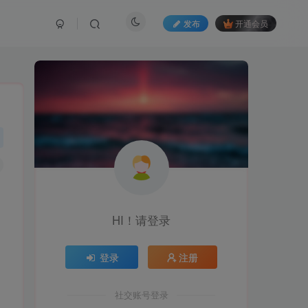
发布
开通会员
HI！请登录
登录
注册
社交账号登录