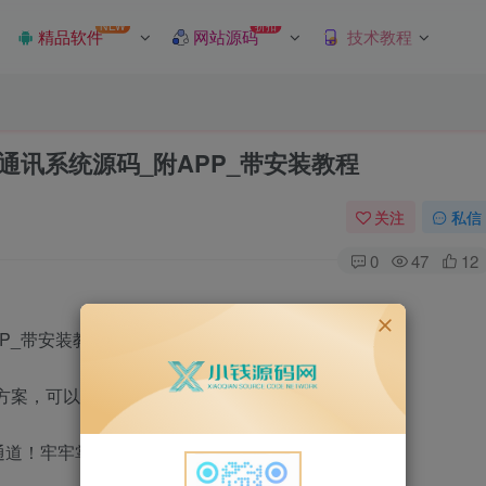
NEW
折扣
精品软件
网站源码
技术教程
聊天通讯系统源码_附APP_带安装教程
关注
私信
0
47
12
PP_带安装教程
决方案，可以帮助你快速拥有一套自己的移动社交、
通道！牢牢掌握通讯信息！