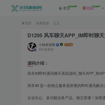
Home
NEW
首页
社区
首页
亲测资源
正文
D1295 风车聊天APP_IM即时
小钱资源网
3年前更新
源码介绍：
风车IM即时通讯聊天系统源码_聊天APP_附A
风车IM 是一款独立服务器部署的即时通讯解
企业办公、多功能业务产品。独立部署！加密