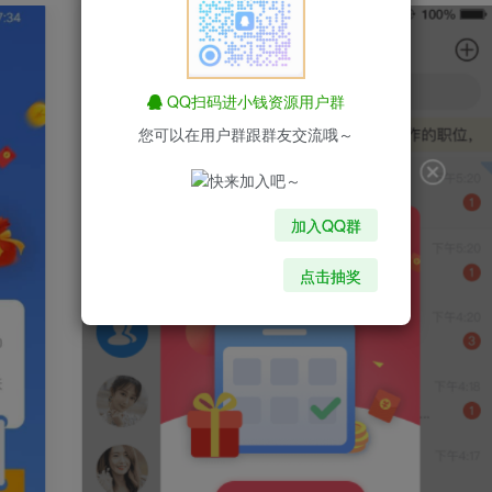
QQ扫码进小钱资源用户群
您可以在用户群跟群友交流哦～
加入QQ群
点击抽奖