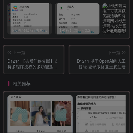
小蓝视频破解+去梆梆加固教程
【教程】绿巨人3.2破解详细教学
上一篇
下一篇
D1214 【去后门修复版】支
D1211 基于OpenAI的人工
持多程序授权的多功能孤傲
智能-登录版修复重复注册
授权系统php源码
相关推荐