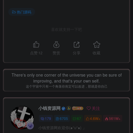
热门源码
喜欢就支持一下吧
点赞
12
赞赏
分享
收藏
There's only one corner of the universe you can be sure of
improving, and that's your own self.
这个宇宙中只有一个角落你肯定可以改进，那就是你自己
小钱资源网
关注
179
6705
67
4.6W+
561W+
小钱资源网欢迎你(●°u°●)​ 」