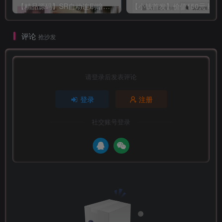
【精品源码】SR自动连刷暗雷lei
【小钱
评论
抢沙发
请登录后发表评论
登录
注册
社交账号登录