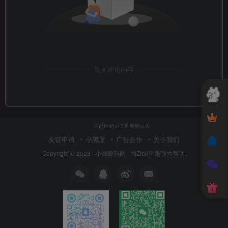
暂无评论内容
你已经到达了世界的尽头
友链申请
小黑屋
广告合作
关于我们
Copyright © 2023 ·
小钱源码网
· 由
Zibll主题
强力驱动.