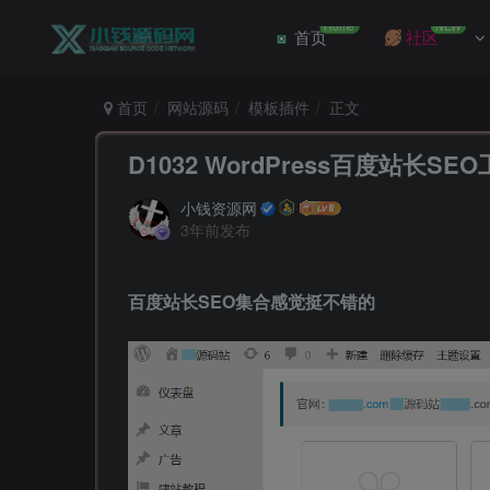
Home
NEW
首页
社区
首页
网站源码
模板插件
正文
D1032 WordPress百度站长S
小钱资源网
3年前发布
百度站长SEO集合感觉挺不错的