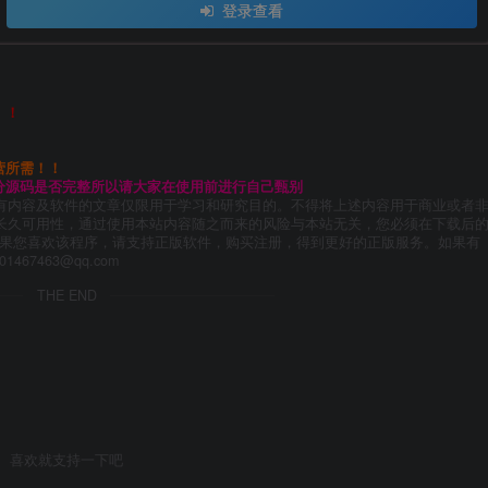
登录查看
！！
营所需！！
分源码是否完整所以请大家在使用前进行自己甄别
有内容及软件的文章仅限用于学习和研究目的。不得将上述内容用于商业或者
长久可用性，通过使用本站内容随之而来的风险与本站无关，您必须在下载后
如果您喜欢该程序，请支持正版软件，购买注册，得到更好的正版服务。如果有
67463@qq.com
THE END
喜欢就支持一下吧