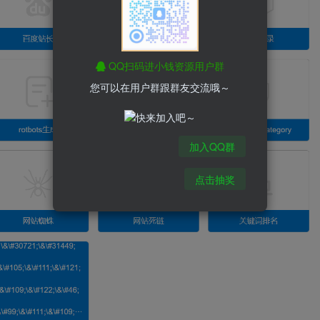
QQ扫码进小钱资源用户群
您可以在用户群跟群友交流哦～
加入QQ群
点击抽奖