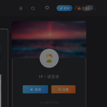
发布
开通会员
HI！请登录
登录
注册
社交账号登录