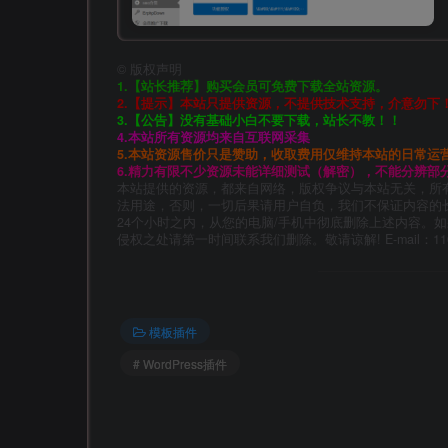
©
版权声明
1.【站长推荐】购买会员可免费下载全站资源。
2.【提示】本站只提供资源，不提供技术支持，介意勿下
3.【公告】没有基础小白不要下载，站长不教！！
4.本站所有资源均来自互联网采集
5.本站资源售价只是赞助，收取费用仅维持本站的日常运
6.精力有限不少资源未能详细测试（解密），不能分辨部
本站提供的资源，都来自网络，版权争议与本站无关，所
法用途，否则，一切后果请用户自负，我们不保证内容的
24个小时之内，从您的电脑/手机中彻底删除上述内容。
侵权之处请第一时间联系我们删除。敬请谅解! E-mail：11014
模板插件
# WordPress插件