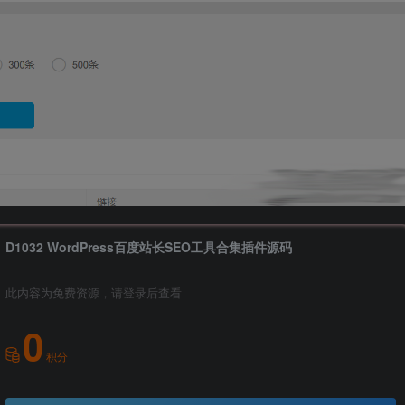
D1032 WordPress百度站长SEO工具合集插件源码
此内容为免费资源，请登录后查看
0
积分