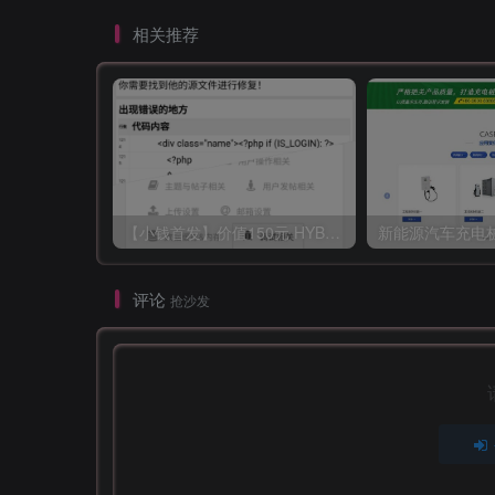
相关推荐
【小钱首发】价值150元 HYBBS模板大牛窝社区ND_mobile手机模板v2.7.2 免授权
评论
抢沙发