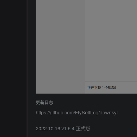
更新日志
https://github.com/FlySelfLog/downkyi
2022.10.16 v1.5.4 正式版