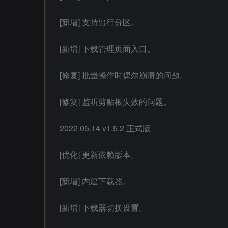
[新增] 支持出行分区。
[新增] 下载管理页面入口。
[修复] 批量操作时偶尔崩溃的问题。
[修复] 监听剪贴板失效的问题。
2022.05.14 v1.5.2 正式版
[优化] 更新依赖版本。
[新增] 内建下载器。
[新增] 下载器切换设置。