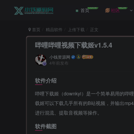
Home
NEW
首页
社区
首页
精品软件
上传下载
正文
哔哩哔哩视频下载姬v1.5.4
小钱资源网
4年前发布
软件介绍
哔哩下载姬（downkyi）是一个简单易用的
载姬可以下载几乎所有的B站视频，并输出mp4格
进行混流、提取音视频等操作。
软件截图