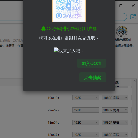
QQ扫码进小钱资源用户群
您可以在用户群跟群友交流哦～
加入QQ群
点击抽奖