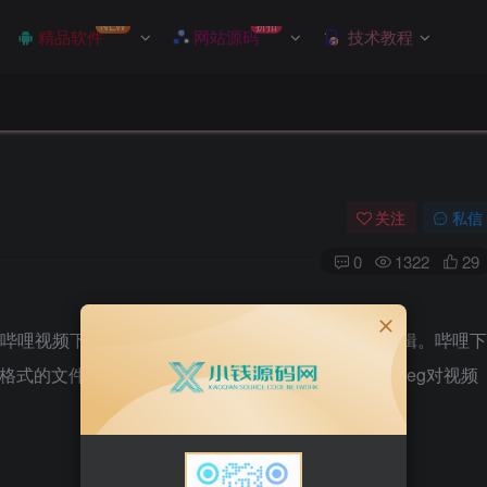
NEW
折扣
精品软件
网站源码
技术教程
关注
私信
0
1322
29
哔哩哔哩视频下载工具，具有简洁的界面，流畅的操作逻辑。哔哩下
式的文件；采用Aria下载器多线程下载，采用FFmpeg对视频