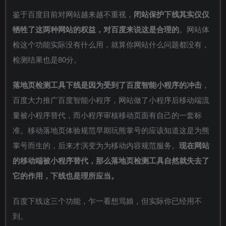
鉴于百度目前对网站越来越不重视，
闭站保护下线其实仅仅
牺牲了这两种网站的权益，对百度来说这是合理的
。网站体
检这个功能实际没有什么用，就算你网站什么问题都没有，
检测结果也是80分。
落地页检测工具下线是因为受到了百度智能小程序的冲击
，
百度大力推广百度智能小程序，网站做了小程序后移动端流
量被小程序替代，而小程序审核移动页面有自己的一套标
准。移动落地页体验规范早期玩熊掌号的应该知道这是为熊
掌号而生的，后来才演变为为移动内容规范服务。
现在网站
的移动端被小程序替代，那么落地页检测工具自然就失去了
它的作用，下线也是理所应当。
百度下线这三个功能，乍一看想骂娘，但实际你已经用不
到。