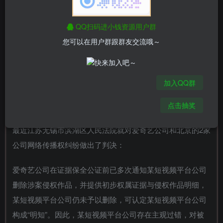
144200元。
这部电视剧被切割成1.8万个视频，播放6.3亿次。
QQ扫码进小钱资源用户群
您可以在用户群跟群友交流哦～
平台利用算法推荐给用户的视频内容，已经被认定为侵权
了。
加入QQ群
赔偿百万：全国首例短视频短算法侵权生效 短视频 版权侵权
微新闻 第1张
点击抽奖
最近江苏无锡市滨湖区人民法院就对爱奇艺公司和北京的2家
公司网络传播权纠纷做出了判决：
爱奇艺公司在证据保全公证前已多次通知某短视频平台公司
删除涉案侵权作品，并提供初步权属证据与侵权作品明细，
某短视频平台公司仍未予以删除，可认定某短视频平台公司
构成“明知”。因此，某短视频平台公司存在主观过错，对被