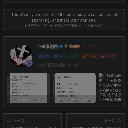
There's only one corner of the universe you can be sure of
improving, and that's your own self.
这个宇宙中只有一个角落你肯定可以改进，那就是你自己
小钱资源网
关注
179
6705
67
4.6W+
561W+
小钱资源网欢迎你(●°u°●)​ 」
小蓝视频破解+去梆梆加固教程
【教程】绿巨人3.2破解详细教学
上一篇
下一篇