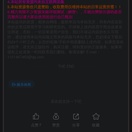
4.本站所有资源均来自互联网采集
5.本站资源售价只是赞助，收取费用仅维持本站的日常运营所需！！
6.精力有限不少资源未能详细测试（解密），不能分辨部分源码是否
完整所以请大家在使用前进行自己甄别
本站提供的资源，都来自网络，版权争议与本站无关，所有内容及软
件的文章仅限用于学习和研究目的。不得将上述内容用于商业或者非
法用途，否则，一切后果请用户自负，我们不保证内容的长久可用
性，通过使用本站内容随之而来的风险与本站无关，您必须在下载后
的24个小时之内，从您的电脑/手机中彻底删除上述内容。如果您喜欢
该程序，请支持正版软件，购买注册，得到更好的正版服务。如果有
侵权之处请第一时间联系我们删除。敬请谅解! E-mail：
1101467463@qq.com
THE END
娱乐休闲
喜欢就支持一下吧
点赞
7
赞赏
分享
收藏