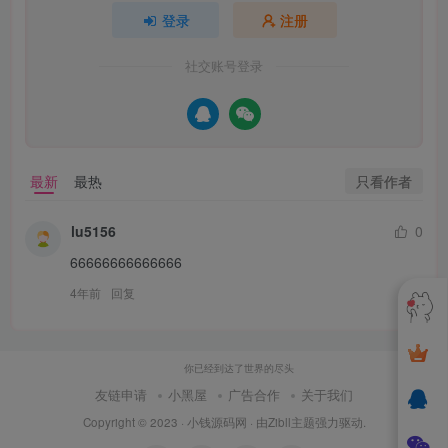
登录
注册
社交账号登录
只看作者
最新
最热
lu5156
0
66666666666666
4年前
回复
你已经到达了世界的尽头
友链申请
小黑屋
广告合作
关于我们
Copyright © 2023 ·
小钱源码网
· 由
Zibll主题
强力驱动.