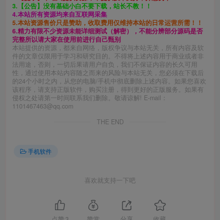
3.【公告】没有基础小白不要下载，站长不教！！
4.本站所有资源均来自互联网采集
5.本站资源售价只是赞助，收取费用仅维持本站的日常运营所需！！
6.精力有限不少资源未能详细测试（解密），不能分辨部分源码是否
完整所以请大家在使用前进行自己甄别
本站提供的资源，都来自网络，版权争议与本站无关，所有内容及软
件的文章仅限用于学习和研究目的。不得将上述内容用于商业或者非
法用途，否则，一切后果请用户自负，我们不保证内容的长久可用
性，通过使用本站内容随之而来的风险与本站无关，您必须在下载后
的24个小时之内，从您的电脑/手机中彻底删除上述内容。如果您喜欢
该程序，请支持正版软件，购买注册，得到更好的正版服务。如果有
侵权之处请第一时间联系我们删除。敬请谅解! E-mail：
1101467463@qq.com
THE END
手机软件
喜欢就支持一下吧
点赞
3
赞赏
分享
收藏