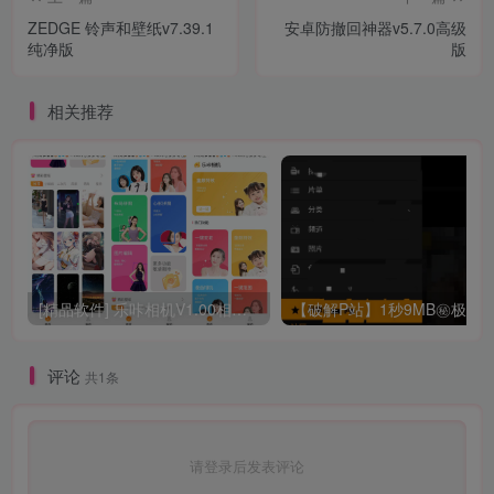
ZEDGE 铃声和壁纸v7.39.1
安卓防撤回神器v5.7.0高级
纯净版
版
相关推荐
[精品软件] 乐咔相机V1.00相机功能强大
评论
共1条
请登录后发表评论