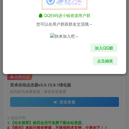
QQ扫码进小钱资源用户群
您可以在用户群跟群友交流哦～
加入QQ群
点击抽奖
免费资源
安卓自动点击器v2.0.12.8.1绿化版
此内容为免费资源，请登录后查看
登录查看
©
版权声明
1.【站长推荐】购买会员可免费下载全站资源。
2.【提示】本站只提供资源，不提供技术支持，介意勿下！！