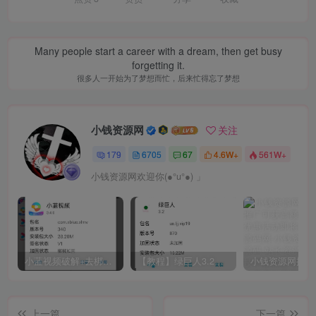
Many people start a career with a dream, then get busy
forgetting it.
很多人一开始为了梦想而忙，后来忙得忘了梦想
小钱资源网
关注
179
6705
67
4.6W+
561W+
小钱资源网欢迎你(●°u°●)​ 」
小蓝视频破解+去梆梆加固教程
【教程】绿巨人3.2破解详细教学
上一篇
下一篇