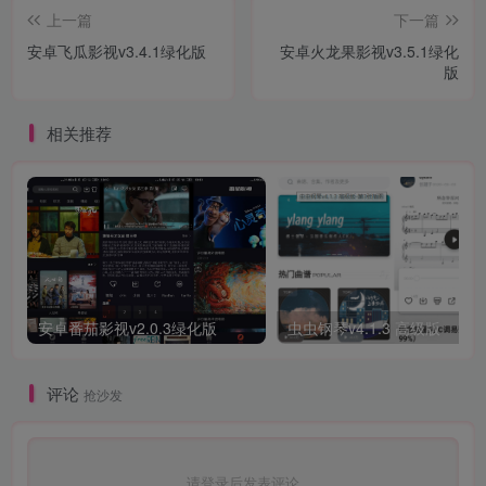
上一篇
下一篇
安卓飞瓜影视v3.4.1绿化版
安卓火龙果影视v3.5.1绿化
版
相关推荐
安卓番茄影视v2.0.3绿化版
虫虫钢琴v4.1.3 高级版
评论
抢沙发
请登录后发表评论