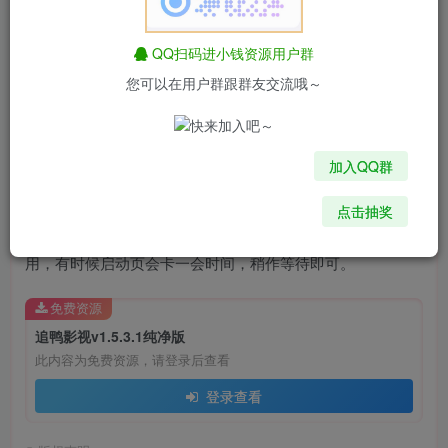
QQ扫码进小钱资源用户群
您可以在用户群跟群友交流哦～
软件介绍
加入QQ群
追鸭影视是一款非常好用的影视app，软件画质几乎都是高
点击抽奖
清，没有任何水印广告，秒播不卡顿，资源也挺全，非常好
用，有时候启动页会卡一会时间，稍作等待即可。
免费资源
追鸭影视v1.5.3.1纯净版
此内容为免费资源，请登录后查看
登录查看