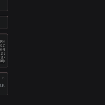
小钱资源网推广计划，推广可获高额奖励（会员优惠活动即将开始）
[精品软件] 乐咔相机V1.00相机功能强大
【发展期会员优惠】功能介绍&需求调查
篇
携版