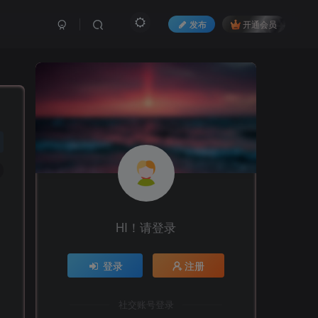
发布
开通会员
HI！请登录
登录
注册
社交账号登录