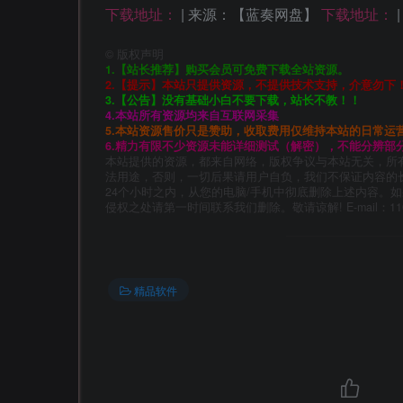
下载地址：
| 来源：【蓝奏网盘】
下载地址：
©
版权声明
1.【站长推荐】购买会员可免费下载全站资源。
2.【提示】本站只提供资源，不提供技术支持，介意勿下
3.【公告】没有基础小白不要下载，站长不教！！
4.本站所有资源均来自互联网采集
5.本站资源售价只是赞助，收取费用仅维持本站的日常运
6.精力有限不少资源未能详细测试（解密），不能分辨部
本站提供的资源，都来自网络，版权争议与本站无关，所
法用途，否则，一切后果请用户自负，我们不保证内容的
24个小时之内，从您的电脑/手机中彻底删除上述内容。
侵权之处请第一时间联系我们删除。敬请谅解! E-mail：11014
精品软件