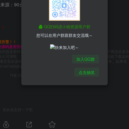
| 来源：90云盘
QQ扫码进小钱资源用户群
！！
您可以在用户群跟群友交流哦～
营所需！！
分源码是否完整所以请大家在使用前进行自己甄别
有内容及软件的文章仅限用于学习和研究目的。不得将上述内容用于商业或者
长久可用性，通过使用本站内容随之而来的风险与本站无关，您必须在下载后
加入QQ群
如果您喜欢该程序，请支持正版软件，购买注册，得到更好的正版服务。如果有
67463@qq.com
点击抽奖
THE END
喜欢就支持一下吧