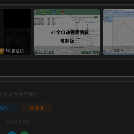
【破解P站】1秒9MB㊙极速访问外网?永不和谐不限速秒谷歌
AI全自动视频剪辑软件v9.1绿色完美版（去限制永久免费使用）
请登录后发表评论
登录
注册
社交账号登录