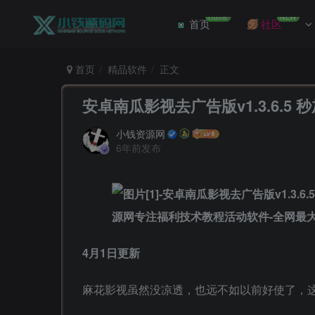
Home
NEW
首页
社区
首页
精品软件
正文
安卓南瓜影视去广告版v1.3.6.5
小钱资源网
6年前发布
4月1日更新
麻花影视虽然没凉透，也远不如以前好使了，这