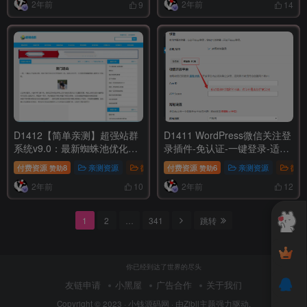
2年前
2年前
9
14
D1412【简单亲测】超强站群
D1411 WordPress微信关注登
系统v9.0：最新蜘蛛池优化技
录插件-免认证-一键登录-适用
术，一键安装，内容无缓存刷
于个人用户
付费资源
8
亲测资源
微信源码
付费资源
模板插件
6
亲测资源
微信
赞助
赞助
新，高效安全
2年前
2年前
10
12
1
2
…
341
跳转
你已经到达了世界的尽头
友链申请
小黑屋
广告合作
关于我们
Copyright © 2023 ·
小钱源码网
· 由
Zibll主题
强力驱动.