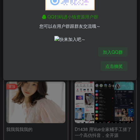
置顶
置顶
QQ扫码进小钱资源用户群
您可以在用户群跟群友交流哦～
(独家资源)2024新版运营级橙
(独家资源）2024全新小钱影
加入QQ群
子直播APP系统源码 直播电商
视系统源码 PC+H5+APP自适
带货APP系统 直播APP系统搭
应 明暗双皮肤 苹果CMS系统
付费阅读
10000
亲测资源
付费阅读
800
影视源码
赞助
赞助
建定制开发
点击抽奖
2年前
2年前
11
10
置顶
我我我我我的
D1438 用Vue全家桶手工搓了
一个高仿抖音，全开源