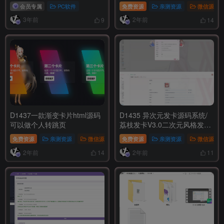
会员专属
PC软件
免费资源
亲测资源
微信源码
3年前
2年前
9
14
D1437一款渐变卡片html源码
D1435 异次元发卡源码系统/
可以做个人转跳页
荔枝发卡V3.0二次元风格发卡
网全开源源码
免费资源
亲测资源
微信源码
免费资源
模板插件
亲测资源
微信源码
2年前
2年前
14
11