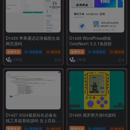
D1429 苹果通话记录截图生成
D1428 WordPress模板
网页源码
CoreNext1.5.2.1免授权
免费资源
亲测资源
微信源码
免费资源
模板插件
亲测资源
微信源码
2年前
2年前
5
6
D1427 2024最新站长必备在
D1426 俄罗斯方块h5源码
线工具箱系统源码 含上百款工
具 带后台版本 自适应模板 优
免费资源
亲测资源
微信源码
免费资源
模板插件
亲测资源
微信源码