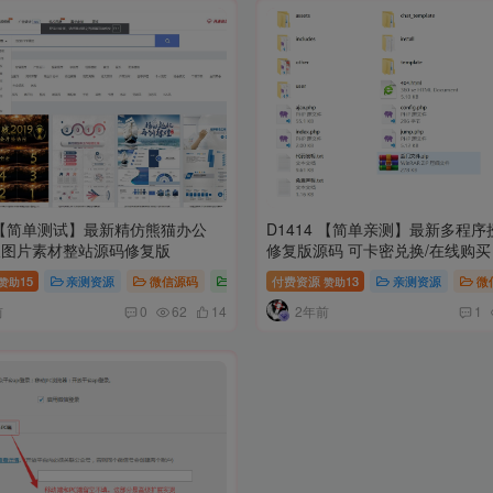
5 【简单测试】最新精仿熊猫办公
D1414 【简单亲测】最新多程
板图片素材整站源码修复版
修复版源码 可卡密兑换/在线购买
15
亲测资源
微信源码
模板插件
付费资源
13
亲测资源
微
赞助
赞助
前
2年前
0
62
14
1