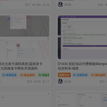
前
3年前
1
193
10
0
5 异次元发卡源码系统/荔枝发卡
D1434 彩虹知识付费模板Mang
二次元风格发卡网全开源源码
包含秒杀/抽奖
亲测资源
微信源码
模板插件
免费资源
亲测资源
微信源码
前
2年前
0
73
11
0