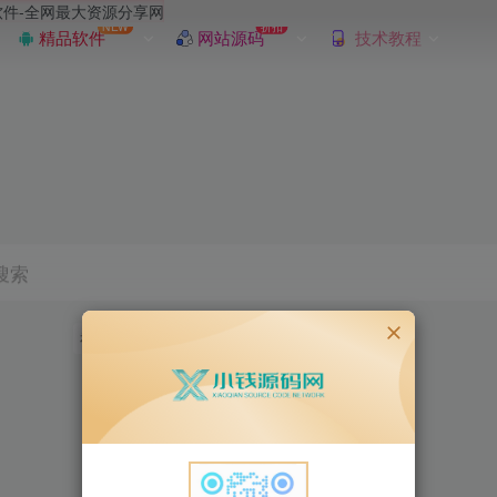
NEW
折扣
精品软件
网站源码
技术教程
搜索
视频
老司机
/admin
微信
抖音
后台