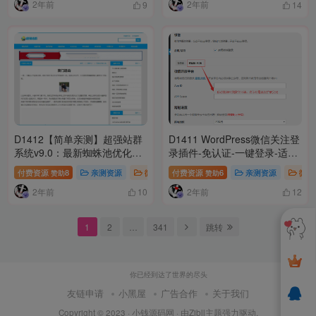
2年前
2年前
9
14
D1412【简单亲测】超强站群
D1411 WordPress微信关注登
系统v9.0：最新蜘蛛池优化技
录插件-免认证-一键登录-适用
术，一键安装，内容无缓存刷
于个人用户
付费资源
8
亲测资源
微信源码
付费资源
模板插件
6
亲测资源
微信
赞助
赞助
新，高效安全
2年前
2年前
10
12
1
2
…
341
跳转
你已经到达了世界的尽头
友链申请
小黑屋
广告合作
关于我们
Copyright © 2023 ·
小钱源码网
· 由
Zibll主题
强力驱动.