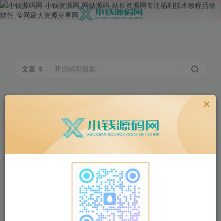
文章
开启精彩搜索
在线工具
电视直播
各种工具在线使用
在线观看所有电视直播
随机视频
系统工具
NEW
GO
在线免费观看各种热门短剧
这是一个图标卡片示例
最新发布
精品软件
网站源码
技术教程
活动资讯
生
排序
更新
浏览
点赞
评论