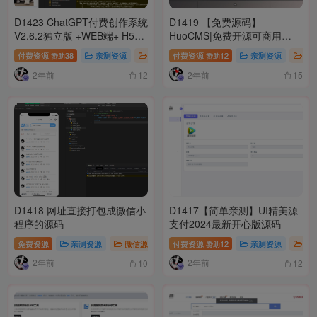
D1423 ChatGPT付费创作系统
D1419 【免费源码】
V2.6.2独立版 +WEB端+ H5端
HuoCMS|免费开源可商用
+ 小程序端
CMS建站系统HuoCMS 2.0下
付费资源
38
亲测资源
微信源码
付费资源
模板插件
12
亲测资源
微
赞助
赞助
载(thinkphp内核)
2年前
2年前
12
15
D1418 网址直接打包成微信小
D1417【简单亲测】UI精美源
程序的源码
支付2024最新开心版源码
免费资源
亲测资源
微信源码
付费资源
模板插件
12
亲测资源
微
赞助
2年前
2年前
10
12