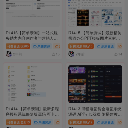
D1416【简单亲测】一站式服
D1415 【简单测试】最新精仿
务助力内容创作者与营销人员
熊猫办公PPT模板图片素材整
高效运营系统 阿呆抖音智能运
站源码修复版
付费资源
200
亲测资源
微信源码
付费资源
模板插件
15
亲测资源
微
赞助
营系统
2年前
2年前
15
14
D1414 【简单亲测】最新多程
D1413 熊猫电竞赏金电竞系统
序授权系统修复版源码 可卡密
源码 APP+H5双端 附搭建教程
兑换/在线购买
支持运营级搭建
付费资源
13
亲测资源
微信源码
付费资源
模板插件
12
亲测资源
微
赞助
赞助