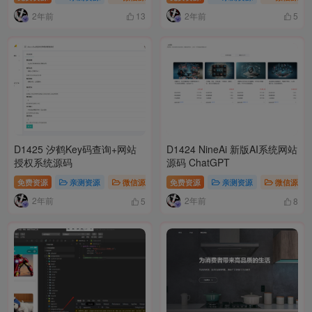
化修复版
2年前
2年前
13
5
D1425 汐鹤Key码查询+网站
D1424 NineAi 新版AI系统网站
授权系统源码
源码 ChatGPT
免费资源
亲测资源
微信源码
免费资源
模板插件
亲测资源
微信源码
2年前
2年前
5
8