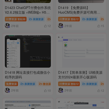
D1423 ChatGPT付费创作系统
D1419 【免费源码】
V2.6.2独立版 +WEB端+ H5端
HuoCMS|免费开源可商用
+ 小程序端
CMS建站系统HuoCMS 2.0下
付费资源
38
亲测资源
微信源码
付费资源
模板插件
12
亲测资源
微
赞助
赞助
载(thinkphp内核)
2年前
2年前
12
15
D1418 网址直接打包成微信小
D1417【简单亲测】UI精美源
程序的源码
支付2024最新开心版源码
免费资源
亲测资源
微信源码
付费资源
模板插件
12
亲测资源
微
赞助
2年前
2年前
10
12