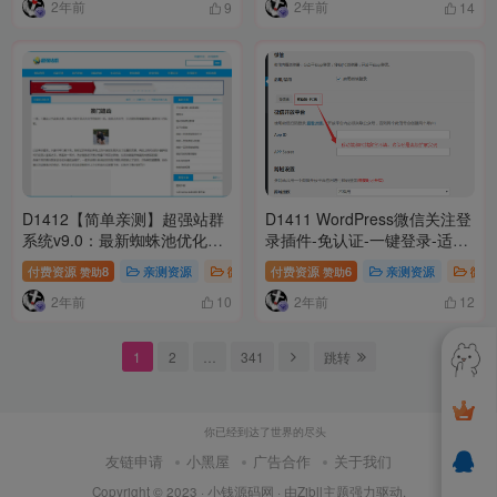
2年前
2年前
9
14
D1412【简单亲测】超强站群
D1411 WordPress微信关注登
系统v9.0：最新蜘蛛池优化技
录插件-免认证-一键登录-适用
术，一键安装，内容无缓存刷
于个人用户
付费资源
8
亲测资源
微信源码
付费资源
模板插件
6
亲测资源
微信
赞助
赞助
新，高效安全
2年前
2年前
10
12
1
2
…
341
跳转
你已经到达了世界的尽头
友链申请
小黑屋
广告合作
关于我们
Copyright © 2023 ·
小钱源码网
· 由
Zibll主题
强力驱动.