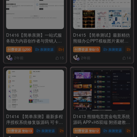
D1416【简单亲测】一站式服
D1415 【简单测试】最新精仿
务助力内容创作者与营销人员
熊猫办公PPT模板图片素材整
高效运营系统 阿呆抖音智能运
站源码修复版
付费资源
200
亲测资源
微信源码
付费资源
模板插件
15
亲测资源
微
赞助
营系统
2年前
2年前
15
14
D1414 【简单亲测】最新多程
D1413 熊猫电竞赏金电竞系统
序授权系统修复版源码 可卡密
源码 APP+H5双端 附搭建教程
兑换/在线购买
支持运营级搭建
付费资源
13
亲测资源
微信源码
付费资源
模板插件
12
亲测资源
微
赞助
赞助