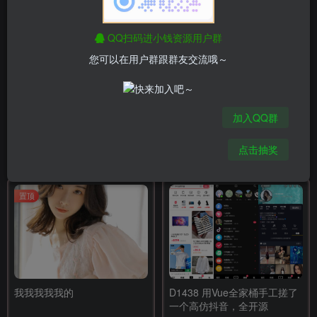
置顶
置顶
QQ扫码进小钱资源用户群
您可以在用户群跟群友交流哦～
(独家资源)2024新版运营级橙
(独家资源）2024全新小钱影
加入QQ群
子直播APP系统源码 直播电商
视系统源码 PC+H5+APP自适
带货APP系统 直播APP系统搭
应 明暗双皮肤 苹果CMS系统
付费阅读
10000
亲测资源
付费阅读
800
影视源码
赞助
赞助
建定制开发
点击抽奖
2年前
2年前
11
10
置顶
我我我我我的
D1438 用Vue全家桶手工搓了
一个高仿抖音，全开源