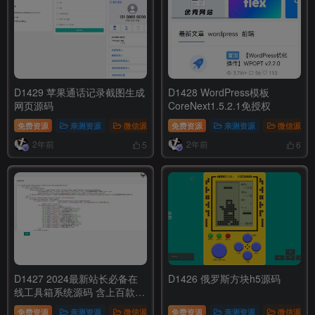
D1429 苹果通话记录截图生成
D1428 WordPress模板
网页源码
CoreNext1.5.2.1免授权
免费资源
亲测资源
微信源码
免费资源
模板插件
亲测资源
微信源码
2年前
2年前
5
6
D1427 2024最新站长必备在
D1426 俄罗斯方块h5源码
线工具箱系统源码 含上百款工
具 带后台版本 自适应模板 优
免费资源
亲测资源
微信源码
免费资源
模板插件
亲测资源
微信源码