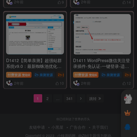
2年前
2年前
9
14
D1412【简单亲测】超强站群
D1411 WordPress微信关注登
系统v9.0：最新蜘蛛池优化技
录插件-免认证-一键登录-适用
术，一键安装，内容无缓存刷
于个人用户
付费资源
8
亲测资源
微信源码
付费资源
模板插件
6
亲测资源
微信
赞助
赞助
新，高效安全
2年前
2年前
10
12
1
2
…
341
跳转
你已经到达了世界的尽头
友链申请
小黑屋
广告合作
关于我们
Copyright © 2023 ·
小钱源码网
· 由
Zibll主题
强力驱动.