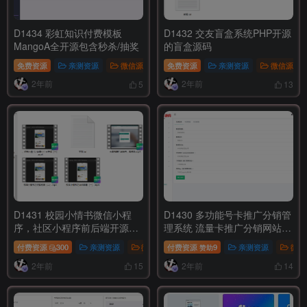
D1434 彩虹知识付费模板
D1432 交友盲盒系统PHP开源
MangoA全开源包含秒杀/抽奖
的盲盒源码
免费资源
亲测资源
微信源码
免费资源
模板插件
亲测资源
微信源码
2年前
2年前
5
13
D1431 校园小情书微信小程
D1430 多功能号卡推广分销管
序，社区小程序前后端开源，
理系统 流量卡推广分销网站源
校园表白墙交友小程序
码
付费资源
300
亲测资源
微信源码
付费资源
模板插件
9
亲测资源
微信
赞助
2年前
2年前
15
14