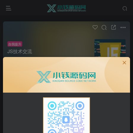
自我提升
JS技术交流
帖子 0
阅读 36
前端开发JavaScript技术交流
超级版主
申请版主
发布
全部
最新发布
最新回复
热门
精华