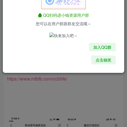
https://event.ccbft.com/ccbact/m312/WANGDIANQHHD
20240426-act.html
QQ扫码进小钱资源用户群
您可以在用户群跟群友交流哦～
2、
https://event.ccbft.com/ccbact/m360/AP0102024012204
加入QQ群
24216-act.html
点击抽奖
建行生活优惠助手：
https://www.mtbfb.com/ccblife/