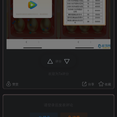
评分
欢迎为Ta评分
赞赏
分享
收藏
请登录后发表评论