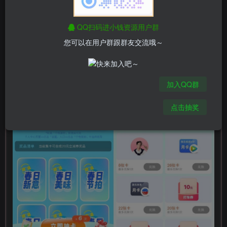
QQ扫码进小钱资源用户群
您可以在用户群跟群友交流哦～
加入QQ群
点击抽奖