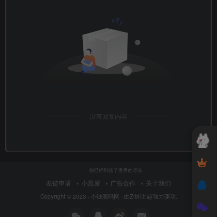
没有回复内容
你已经到达了世界的尽头
友链申请
小黑屋
广告合作
关于我们
Copyright © 2023 ·
小钱源码网
· 由
Zibll主题
强力驱动.