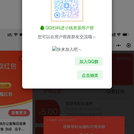
QQ扫码进小钱资源用户群
您可以在用户群跟群友交流哦～
加入QQ群
点击抽奖