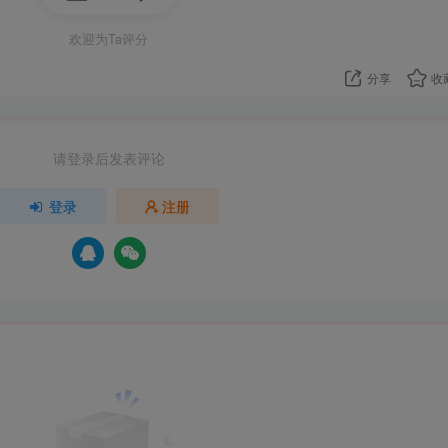
欢迎为Ta评分
分享
收
请登录后发表评论
登录
注册