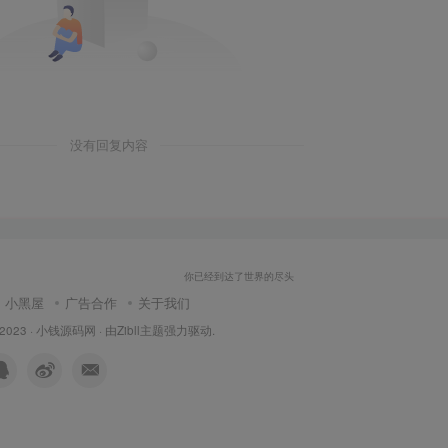
没有回复内容
你已经到达了世界的尽头
小黑屋
广告合作
关于我们
 2023 ·
小钱源码网
· 由
Zibll主题
强力驱动.