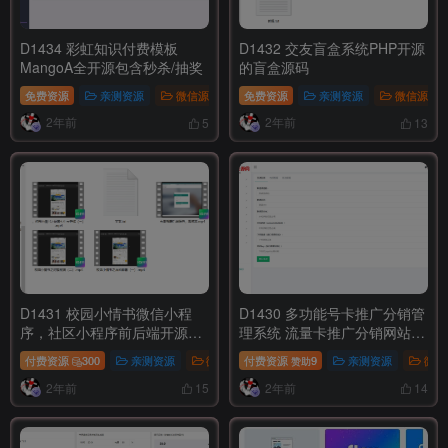
D1434 彩虹知识付费模板
D1432 交友盲盒系统PHP开源
MangoA全开源包含秒杀/抽奖
的盲盒源码
免费资源
亲测资源
微信源码
免费资源
模板插件
亲测资源
微信源码
2年前
2年前
5
13
D1431 校园小情书微信小程
D1430 多功能号卡推广分销管
序，社区小程序前后端开源，
理系统 流量卡推广分销网站源
校园表白墙交友小程序
码
付费资源
300
亲测资源
微信源码
付费资源
模板插件
9
亲测资源
微信
赞助
2年前
2年前
15
14