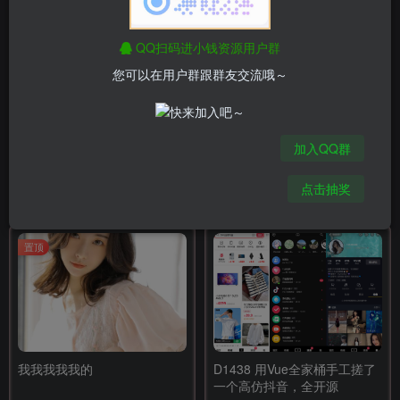
置顶
置顶
QQ扫码进小钱资源用户群
您可以在用户群跟群友交流哦～
(独家资源)2024新版运营级橙
(独家资源）2024全新小钱影
加入QQ群
子直播APP系统源码 直播电商
视系统源码 PC+H5+APP自适
带货APP系统 直播APP系统搭
应 明暗双皮肤 苹果CMS系统
付费阅读
10000
亲测资源
付费阅读
800
影视源码
赞助
赞助
建定制开发
点击抽奖
2年前
2年前
11
10
置顶
我我我我我的
D1438 用Vue全家桶手工搓了
一个高仿抖音，全开源