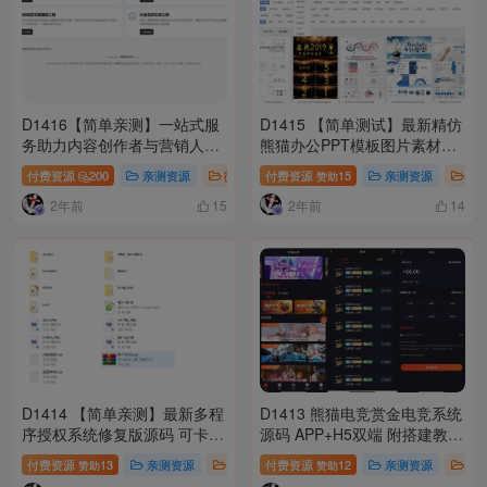
D1416【简单亲测】一站式服
D1415 【简单测试】最新精仿
务助力内容创作者与营销人员
熊猫办公PPT模板图片素材整
高效运营系统 阿呆抖音智能运
站源码修复版
付费资源
200
亲测资源
微信源码
付费资源
模板插件
15
亲测资源
微
赞助
营系统
2年前
2年前
15
14
D1414 【简单亲测】最新多程
D1413 熊猫电竞赏金电竞系统
序授权系统修复版源码 可卡密
源码 APP+H5双端 附搭建教程
兑换/在线购买
支持运营级搭建
付费资源
13
亲测资源
微信源码
付费资源
模板插件
12
亲测资源
微
赞助
赞助