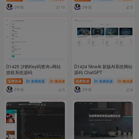
化修复版
2年前
2年前
13
5
D1425 汐鹤Key码查询+网站
D1424 NineAi 新版AI系统网站
授权系统源码
源码 ChatGPT
免费资源
亲测资源
微信源码
免费资源
模板插件
亲测资源
微信源码
2年前
2年前
5
8