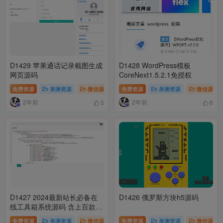
D1429 苹果通话记录截图生成
D1428 WordPress模板
网页源码
CoreNext1.5.2.1免授权
免费资源
亲测资源
微信源码
免费资源
模板插件
亲测资源
微信源码
2年前
2年前
5
6
D1427 2024最新站长必备在
D1426 俄罗斯方块h5源码
线工具箱系统源码 含上百款工
具 带后台版本 自适应模板 优
免费资源
亲测资源
微信源码
免费资源
模板插件
亲测资源
微信源码